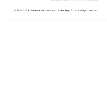
© 2024-2025 Chikuzen Municipal Yasu Junior High School all right reserved.