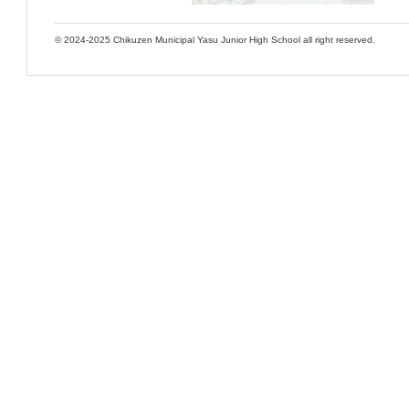
© 2024-2025 Chikuzen Municipal Yasu Junior High School all right reserved.